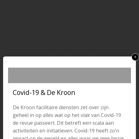
x
Covid-19 & De Kroon
De Kroon facilitaire diensten zet over zijn
geheel in op alles wat op het vlak van Covid-19
de revue passeert. Dit betreft een scala aan
activiteiten en initiatieven. Covid-19 heeft zo’n
impact op de wereld en alles waar we mee bezig