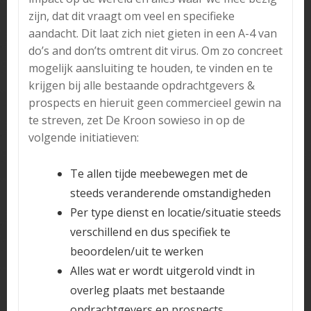
zijn, dat dit vraagt om veel en specifieke
aandacht. Dit laat zich niet gieten in een A-4 van
do’s and don’ts omtrent dit virus. Om zo concreet
mogelijk aansluiting te houden, te vinden en te
krijgen bij alle bestaande opdrachtgevers &
prospects en hieruit geen commercieel gewin na
te streven, zet De Kroon sowieso in op de
volgende initiatieven:
Te allen tijde meebewegen met de
steeds veranderende omstandigheden
Per type dienst en locatie/situatie steeds
verschillend en dus specifiek te
beoordelen/uit te werken
Alles wat er wordt uitgerold vindt in
overleg plaats met bestaande
opdrachtgevers en prospects