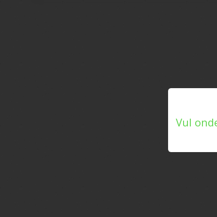
Vul ond