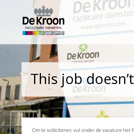
This job doesn’t
Om te solliciteren: vul onder de vacature het f