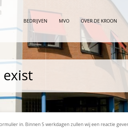
BEDRIJVEN
MVO
OVER DE KROON
 exist
ormulier in. Binnen 5 werkdagen zullen wij een reactie geven o