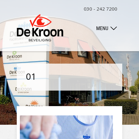
030 - 242 7200
MENU
01