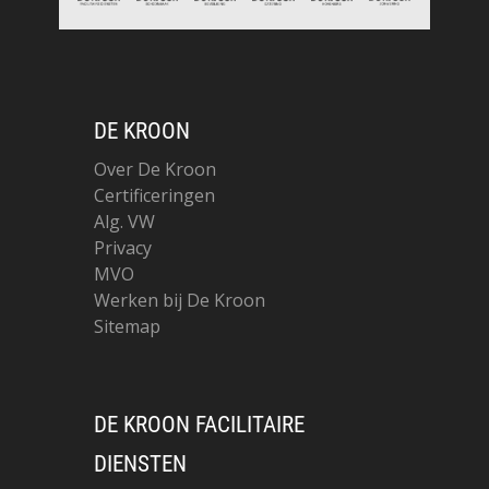
DE KROON
Over De Kroon
Certificeringen
Alg. VW
Privacy
MVO
Werken bij De Kroon
Sitemap
DE KROON FACILITAIRE
DIENSTEN