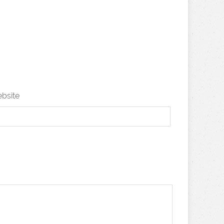
bsite