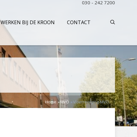
030 - 242 7200
WERKEN BIJ DE KROON
CONTACT
Home
MVO
Vloerreiniging-MVO