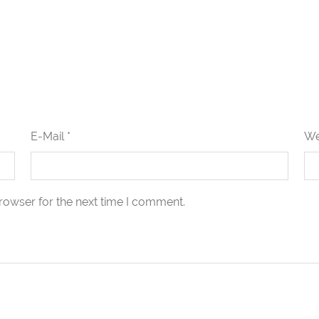
E-Mail *
We
rowser for the next time I comment.