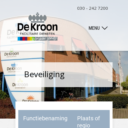
030 - 242 7200
MENU
Beveiliging
Functiebenaming
Plaats of
regio