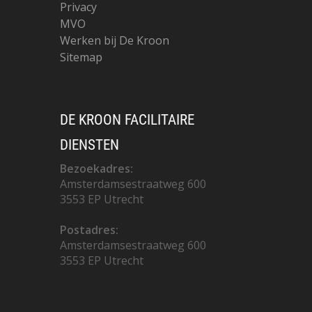
Privacy
MVO
Werken bij De Kroon
Sitemap
DE KROON FACILITAIRE
DIENSTEN
Bezoekadres:
Amsterdamsestraatweg 600
3553 EP Utrecht
Postadres:
Amsterdamsestraatweg 600
3553 EP Utrecht