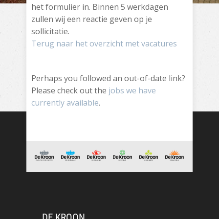
het formulier in. Binnen 5 werkdagen
zullen wij een reactie geven op je
sollicitatie.
Terug naar het overzicht met vacatures
Perhaps you followed an out-of-date link?
Please check out the
jobs we have
currently available
.
DE KROON