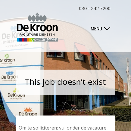
030 - 242 7200
MENU
This job doesn’t exist
Om te solliciteren: vul onder de vacature