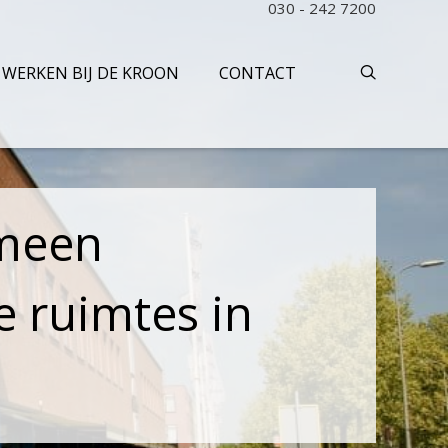
030 - 242 7200
WERKEN BIJ DE KROON
CONTACT
emeen
 ruimtes in