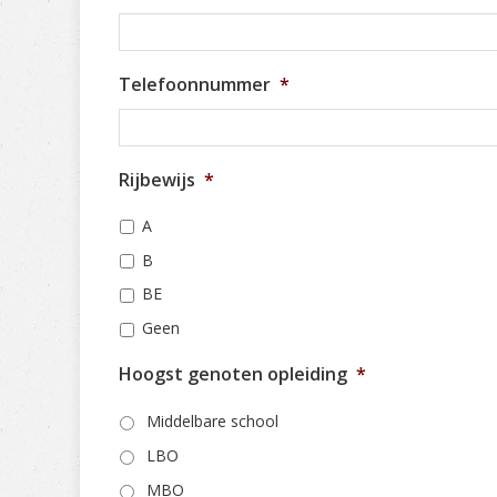
Telefoonnummer
*
Rijbewijs
*
A
B
BE
Geen
Hoogst genoten opleiding
*
Middelbare school
LBO
MBO