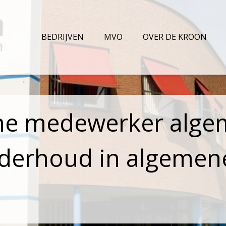
BEDRIJVEN
MVO
OVER DE KROON
time medewerker alg
erhoud in algemene