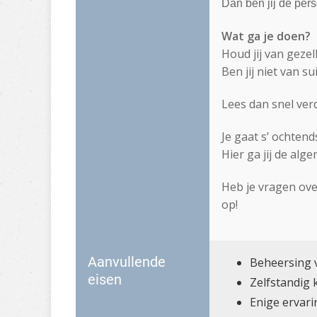
Dan ben jij de pers
Wat ga je doen?
Houd jij van gezel
Ben jij niet van 
Lees dan snel ver
Je gaat s’ ochtend
Hier ga jij de al
Heb je vragen over
op!
Aanvullende
Beheersing v
eisen
Zelfstandig
Enige ervari