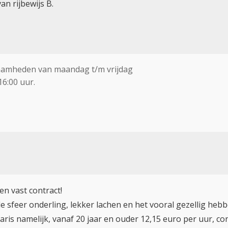
van rijbewijs B.
aamheden van maandag t/m vrijdag
16:00 uur.
en vast contract!
e sfeer onderling, lekker lachen en het vooral gezellig hebb
aris namelijk, vanaf 20 jaar en ouder 12,15 euro per uur, c