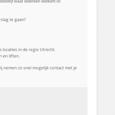
iebedrijf waar iedereen welkom is!
 slag te gaan?
 locaties in de regio Utrecht.
 en liften.
wij nemen zo snel mogelijk contact met je