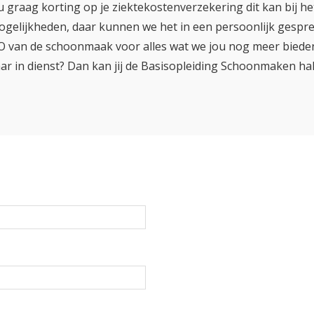
u graag korting op je ziektekostenverzekering dit kan bij het
gelijkheden, daar kunnen we het in een persoonlijk gespr
AO van de schoonmaak voor alles wat we jou nog meer biede
aar in dienst? Dan kan jij de Basisopleiding Schoonmaken ha