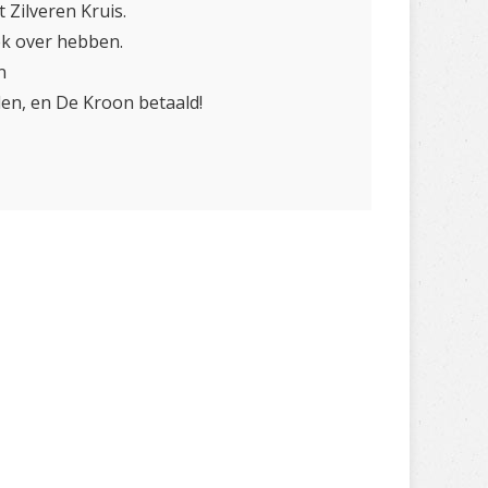
 Zilveren Kruis.
ek over hebben.
n
len, en De Kroon betaald!