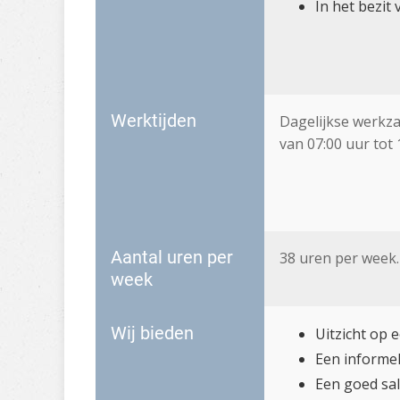
In het bezit 
Werktijden
Dagelijkse werkz
van 07:00 uur tot 
Aantal uren per
38 uren per week.
week
Wij bieden
Uitzicht op e
Een informel
Een goed sal