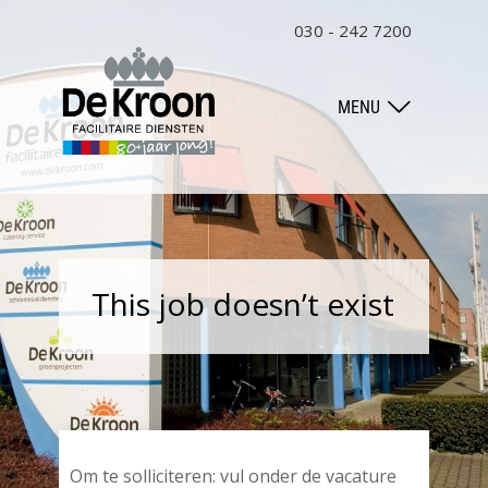
030 - 242 7200
MENU
This job doesn’t exist
Om te solliciteren: vul onder de vacature