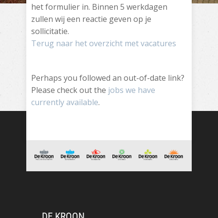
het formulier in. Binnen 5 werkdagen
zullen wij een reactie geven op je
sollicitatie.
Terug naar het overzicht met vacatures
Perhaps you followed an out-of-date link?
Please check out the
jobs we have
currently available
.
DE KROON