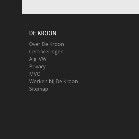
DE KROON
Over De Kroon
Certificeringen
Alg. VW
Privacy
MVO
Werken bij De Kroon
Sitemap