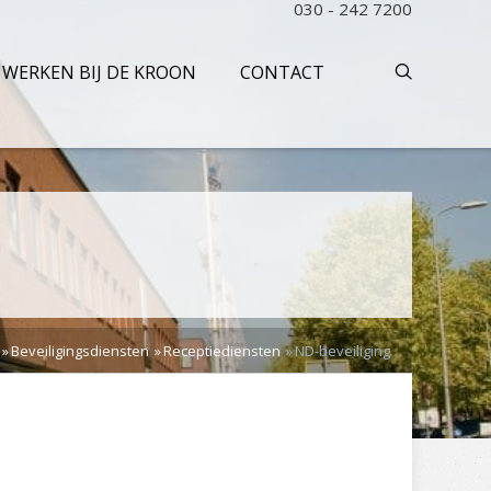
030 - 242 7200
WERKEN BIJ DE KROON
CONTACT
Beveiligingsdiensten
Receptiediensten
ND-beveiliging