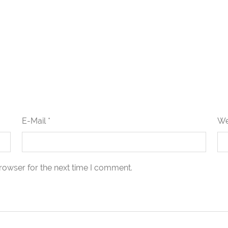
E-Mail *
We
rowser for the next time I comment.