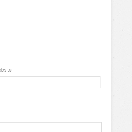
bsite