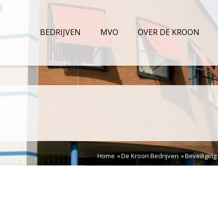
BEDRIJVEN
MVO
OVER DE KROON
Home
De Kroon Bedrijven
Beveiliging