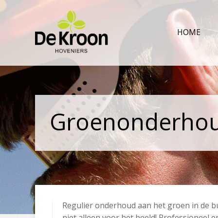
HOME
Groenonderho
Regulier onderhoud aan het groen in de b
niet alleen voor het beeld! Professioneel