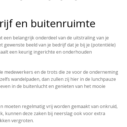
ijf en buitenruimte​
 een belangrijk onderdeel van de uitstraling van je
t gewenste beeld van je bedrijf dat je bij je (potentiële)
traalt een keurig ingerichte en onderhouden
 de medewerkers en de trots die ze voor de onderneming
elfs wandelpaden, dan zullen zij hier in de lunchpauze
even in de buitenlucht en genieten van het mooie
n moeten regelmatig vrij worden gemaakt van onkruid,
ik, kunnen deze zaken bij neerslag ook voor extra
kken vergroten.