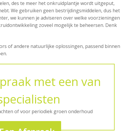
felen, des te meer het onkruidplantje wordt uitgeput,
 hebt. We gebruiken geen bestrijdingsmiddelen, dus het
chter, we kunnen je adviseren over welke voorzieningen
uidontwikkeling zoveel mogelijk te beheersen. Denk
rs of andere natuurlijke oplossingen, passend binnen
en.​
praak met een van
specialisten
achten of voor periodiek groen onderhoud