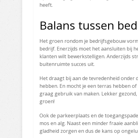
heeft.
Balans tussen bedr
Het groen rondom je bedrijfsgebouw​ vormt
bedrijf. Enerzijds moet het aansluiten bij he
klanten wilt bewerkstelligen. Anderzijds s
buitenruimte succes uit.
Het draagt bij aan de tevredenheid onder
hebben. En mocht je een terras hebben of z
graag gebruik van maken. Lekker gezond, 
groen!​
Ook de parkeerplaats en de toegangspade
mos en alg. Naast een minder fraaie aanbl
gladheid zorgen en dus de kans op ongelu