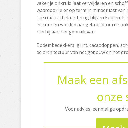
vaker je onkruid laat verwijderen en schof
waardoor je er op termijn minder last van
onkruid zal helaas terug blijven komen. E
er kunnen worden aangebracht om de onkr
hierbij aan het gebruik van:
Bodembedekkers, grint, cacaodoppen, scho
de architectuur van het gebouw en het gro
Maak een afs
onze 
Voor advies, eenmalige opdr