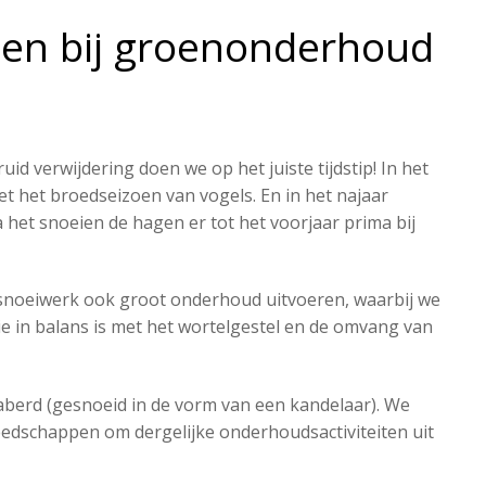
eiten bij groenonderhoud
id verwijdering doen we op het juiste tijdstip! In het
t het broedseizoen van vogels. En in het najaar
 het snoeien de hagen er tot het voorjaar prima bij
snoeiwerk ook groot onderhoud uitvoeren, waarbij we
 in balans is met het wortelgestel en de omvang van
berd (gesnoeid in de vorm van een kandelaar). We
eedschappen om dergelijke onderhoudsactiviteiten uit