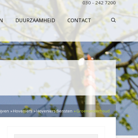
030 - 242 7200
N
DUURZAAMHEID
CONTACT
ijven
Hoveniers
Hoveniersdiensten
Groenonderhoud