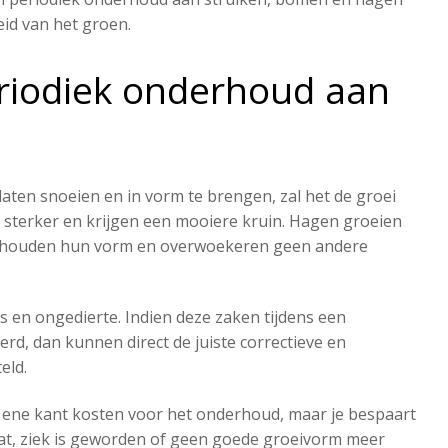
id van het groen.
eriodiek onderhoud aan
aten snoeien en in vorm te brengen, zal het de groei
sterker en krijgen een mooiere kruin. Hagen groeien
 behouden hun vorm en overwoekeren geen andere
 en ongedierte. Indien deze zaken tijdens een
d, dan kunnen direct de juiste correctieve en
eld.
 ene kant kosten voor het onderhoud, maar je bespaart
at, ziek is geworden of geen goede groeivorm meer