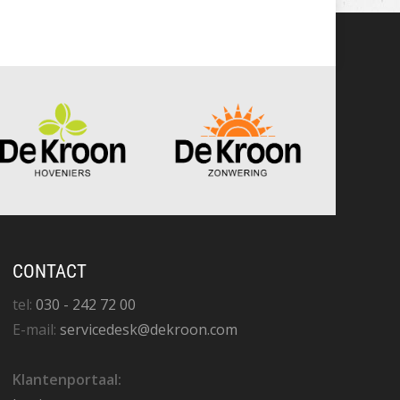
CONTACT
tel:
030 - 242 72 00
E-mail:
servicedesk@dekroon.com
Klantenportaal: