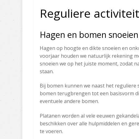
​Reguliere activit
Hagen en bomen snoeien
​Hagen op hoogte en dikte snoeien en onkru
voorjaar houden we natuurlijk rekening me
snoeien we op het juiste moment, zodat na
staan.
Bij bomen kunnen we naast het reguliere 
bomen terugbrengen tot een basisvorm die
eventuele andere bomen.
Platanen worden al vele eeuwen gekandela
beschikken over alle hulpmiddelen en ger
te voeren.