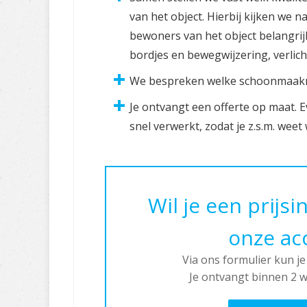
van het object. Hierbij kijken we 
bewoners van het object belangrijk
bordjes en bewegwijzering, verlic
We bespreken welke schoonmaakme
Je ontvangt een offerte op maat.
snel verwerkt, zodat je z.s.m. weet
Wil je een prijs
onze ac
Via ons formulier kun je
Je ontvangt binnen 2 w