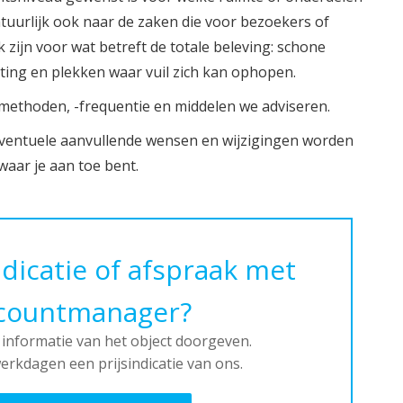
natuurlijk ook naar de zaken die voor bezoekers of
 zijn voor wat betreft de totale beleving: schone
hting en plekken waar vuil zich kan ophopen.
thoden, -frequentie en middelen we adviseren.
 Eventuele aanvullende wensen en wijzigingen worden
 waar je aan toe bent.
indicatie of afspraak met
countmanager?
 informatie van het object doorgeven.
erkdagen een prijsindicatie van ons.