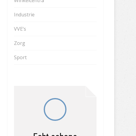
Winkelcentra
Industrie
VVE’s
Zorg
Sport