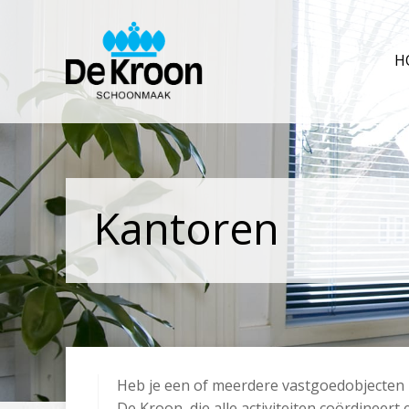
H
Kantoren
Heb je een of meerdere vastgoedobjecten i
De Kroon, die alle activiteiten coördineert