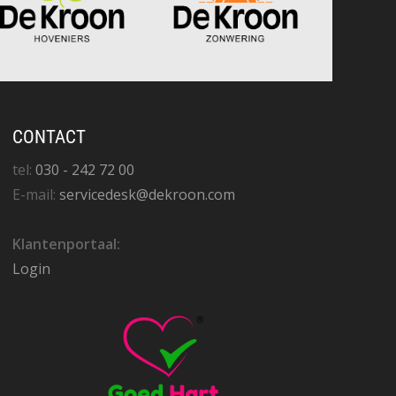
CONTACT
tel:
030 - 242 72 00
E-mail:
servicedesk@dekroon.com
Klantenportaal:
Login