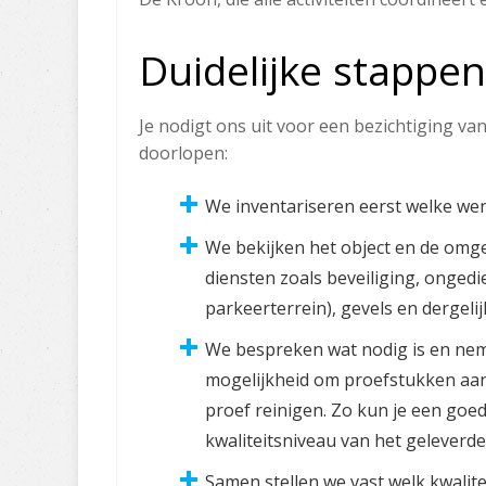
Duidelijke stappe
Je nodigt ons uit voor een bezichtiging v
doorlopen:
We inventariseren eerst welke wen
We bekijken het object en de omgev
diensten zoals beveiliging, ongedi
parkeerterrein), gevels en dergelij
We bespreken wat nodig is en nem
mogelijkheid om proefstukken aan t
proef reinigen. Zo kun je een goe
kwaliteitsniveau van het geleverde
Samen stellen we vast welk kwalit