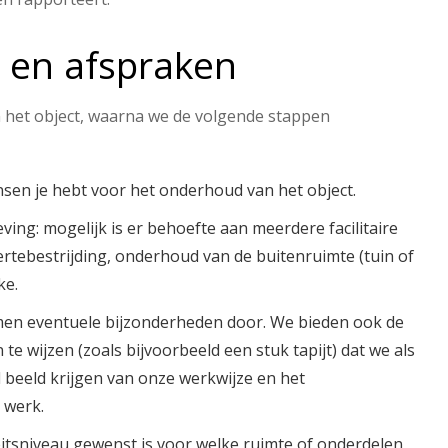
n en afspraken
an het object, waarna we de volgende stappen
sen je hebt voor het onderhoud van het object.
ing: mogelijk is er behoefte aan meerdere facilitaire
ertebestrijding, onderhoud van de buitenruimte (tuin of
ke.
en eventuele bijzonderheden door. We bieden ook de
e wijzen (zoals bijvoorbeeld een stuk tapijt) dat we als
d beeld krijgen van onze werkwijze en het
 werk.
eitsniveau gewenst is voor welke ruimte of onderdelen