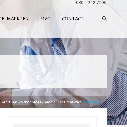
030 - 242 7200
OELMARKTEN
MVO
CONTACT
 Bedrijven
Schoonmaakbedrijf
Doelmarkten
Kantoren