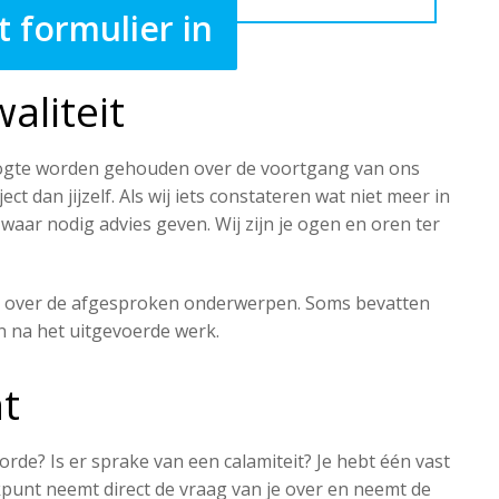
t formulier in
aliteit
hoogte worden gehouden over de voortgang van ons
ject dan jijzelf. Als wij iets constateren wat niet meer in
 waar nodig advies geven. Wij zijn je ogen en oren ter
es​ over de afgesproken onderwerpen. Soms bevatten
n na het uitgevoerde werk.
t
 orde? Is er sprake van een calamiteit? Je hebt één vast
punt neemt direct de vraag van je over en neemt de